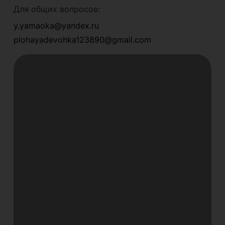
Для общих вопросов:
y.yamaoka@yandex.ru
plohayadevohka123890@gmail.com