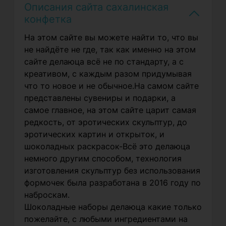
Описания сайта сахалинская
конфетка
На этом сайте вы можете найти то, что вы
не найдёте не где, так как именно на этом
сайте делаюца всё не по стандарту, а с
креативом, с каждым разом придумывая
что то новое и не обычное.На самом сайте
представлены сувениры и подарки, а
самое главное, на этом сайте царит самая
редкость, от эротических скульптур, до
эротических картин и открыток, и
шоколадных раскрасок-Всё это делаюца
немного другим способом, технология
изготовления скульптур без использования
формочек была разработана в 2016 году по
наброскам.
Шоколадные наборы делаюца какие только
пожелайте, с любыми ингредиентами на