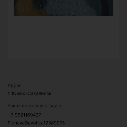
Адрес:
г. Южно-Сахалинск
Заказать консультацию:
+7 9621169427
PlohayaDevohka12389075